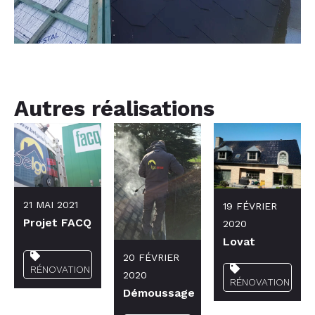
Autres réalisations
21 MAI 2021
19 FÉVRIER
Projet FACQ
2020
Lovat
20 FÉVRIER
RÉNOVATION
2020
RÉNOVATION
Démoussage