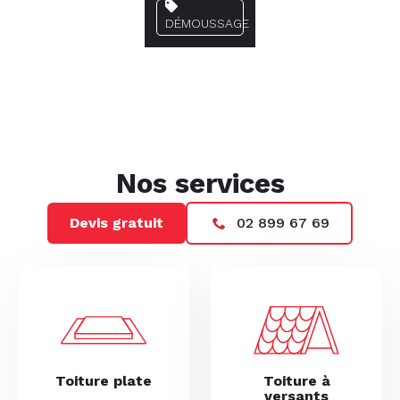
DÉMOUSSAGE
Nos services
Devis gratuit
02 899 67 69
Toiture plate
Toiture à
versants