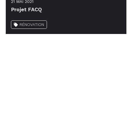
21 MAI 2021
Projet FACQ
RÉNOVATION