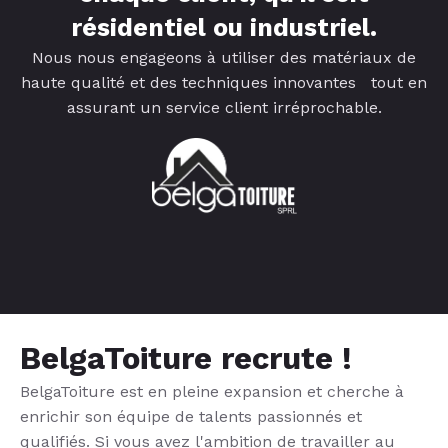
résidentiel ou industriel.
Nous nous engageons à utiliser des matériaux de
haute qualité et des techniques innovantes tout en
assurant un service client irréprochable.
BelgaToiture recrute !
BelgaToiture est en pleine expansion et cherche à
enrichir son équipe de talents passionnés et
qualifiés. Si vous avez l'ambition de travailler au