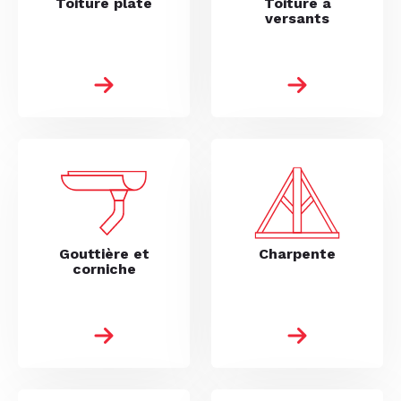
Toiture plate
Toiture à
versants
Gouttière et
Charpente
corniche