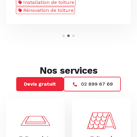
Installation de toiture
Installation de toiture
Installation de toiture
Installation de toiture
Installation de toiture
Installation de gouttières
Rénovation de toiture
Rénovation de toiture
Installation de gouttières
Rénovation de toiture
Nos services
Devis gratuit
02 899 67 69